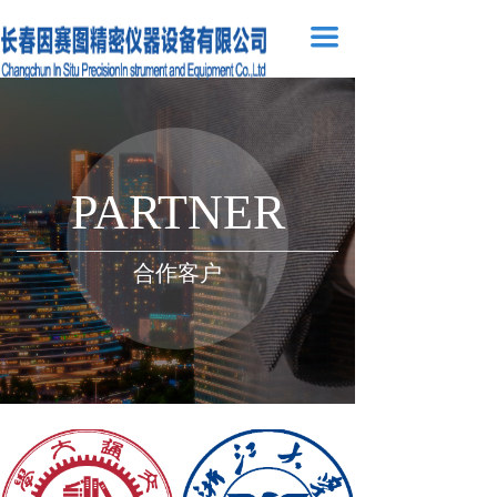
끀
PARTNER
合作客户