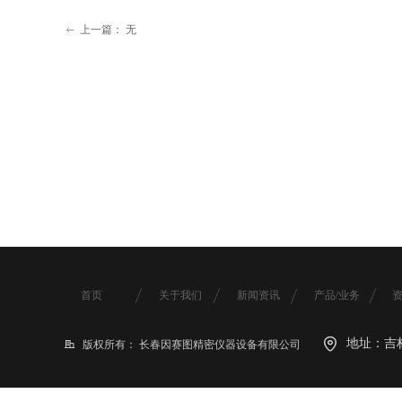
上一篇：
无
ꂃ
首页
关于我们
新闻资讯
产品/业务
资
地址：
吉
版权所有：
长春因赛图精密仪器设备有限公司