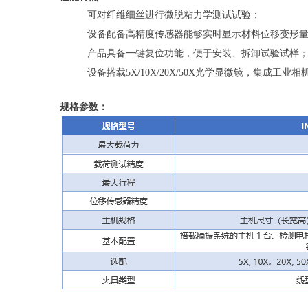
可对纤维细丝进行微脱粘力学测试试验；
设备配备高精度传感器
能够实时显示材料位移变形
产品具备一键复位功能，便于安装、拆卸试验试样
设备搭载5X/10X/20X/50X光学显微镜，集成
规格参数：