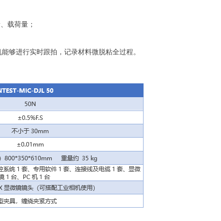
量、载荷量；
；
工业相机能够进行实时跟拍，记录材料微脱粘全过程。